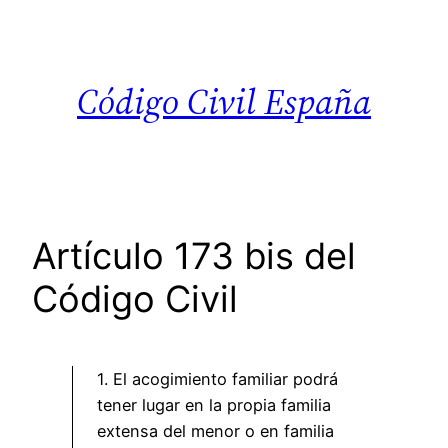
Saltar
al
contenido
Código Civil España
Artículo 173 bis del
Código Civil
1. El acogimiento familiar podrá
tener lugar en la propia familia
extensa del menor o en familia