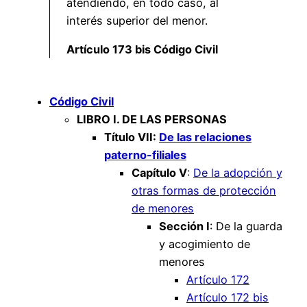
atendiendo, en todo caso, al
interés superior del menor.
Artículo 173 bis Código Civil
Código Civil
LIBRO I. DE LAS PERSONAS
Título VII:
De las relaciones
paterno-filiales
Capítulo V
:
De la adopción y
otras formas de protección
de menores
Sección I
: De la guarda
y acogimiento de
menores
Artículo 172
Artículo 172 bis