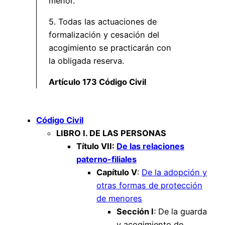
menor.
5. Todas las actuaciones de
formalización y cesación del
acogimiento se practicarán con
la obligada reserva.
Artículo 173 Código Civil
Código Civil
LIBRO I. DE LAS PERSONAS
Título VII:
De las relaciones
paterno-filiales
Capítulo V
:
De la adopción y
otras formas de protección
de menores
Sección I
: De la guarda
y acogimiento de