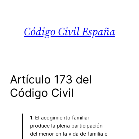
Saltar
al
contenido
Código Civil España
Artículo 173 del
Código Civil
1. El acogimiento familiar
produce la plena participación
del menor en la vida de familia e