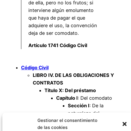
de ella, pero no los frutos; si
interviene algún emolumento
que haya de pagar el que
adquiere el uso, la convención
deja de ser comodato.
Artículo 1741 Código Civil
Código Civil
LIBRO IV. DE LAS OBLIGACIONES Y
CONTRATOS
Título X: Del préstamo
Capítulo I
: Del comodato
Sección I
: De la
naturaleza del
Gestionar el consentimiento
comodato
de las cookies
Artículo 1741