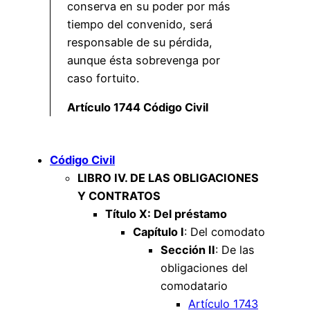
conserva en su poder por más
tiempo del convenido, será
responsable de su pérdida,
aunque ésta sobrevenga por
caso fortuito.
Artículo 1744 Código Civil
Código Civil
LIBRO IV. DE LAS OBLIGACIONES
Y CONTRATOS
Título X: Del préstamo
Capítulo I
: Del comodato
Sección II
: De las
obligaciones del
comodatario
Artículo 1743