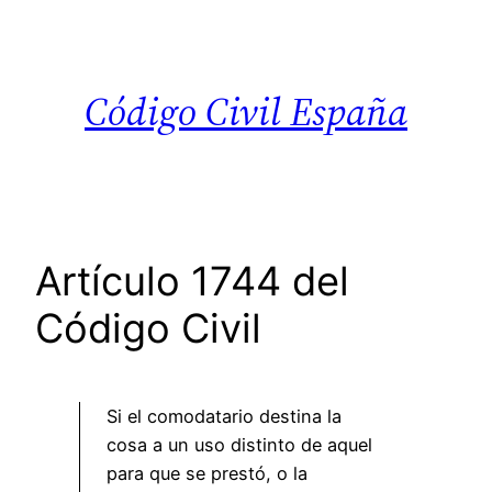
Saltar
al
contenido
Código Civil España
Artículo 1744 del
Código Civil
Si el comodatario destina la
cosa a un uso distinto de aquel
para que se prestó, o la