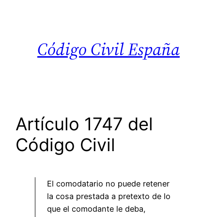
Saltar
al
contenido
Código Civil España
Artículo 1747 del
Código Civil
El comodatario no puede retener
la cosa prestada a pretexto de lo
que el comodante le deba,