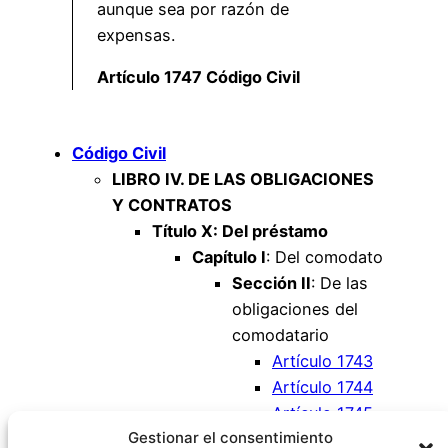
aunque sea por razón de
expensas.
Artículo 1747 Código Civil
Código Civil
LIBRO IV. DE LAS OBLIGACIONES
Y CONTRATOS
Título X: Del préstamo
Capítulo I
: Del comodato
Sección II
: De las
obligaciones del
comodatario
Artículo 1743
Artículo 1744
Artículo 1745
Gestionar el consentimiento
Artículo 1746