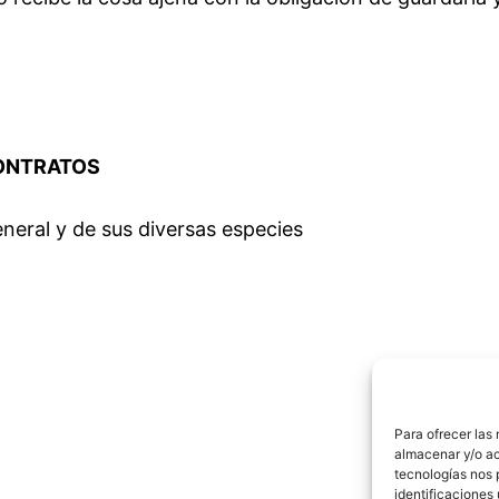
CONTRATOS
neral y de sus diversas especies
Para ofrecer las
almacenar y/o ac
tecnologías nos 
identificaciones 