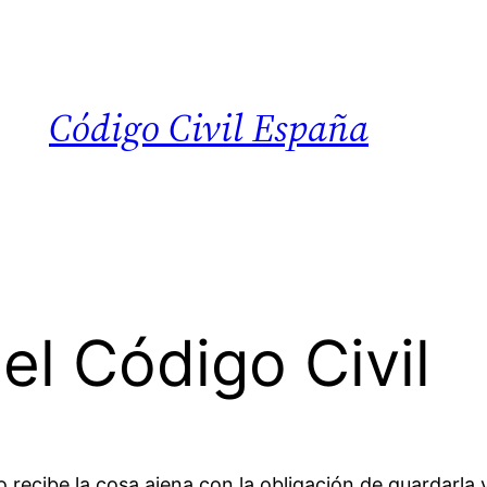
Código Civil España
el Código Civil
recibe la cosa ajena con la obligación de guardarla y 