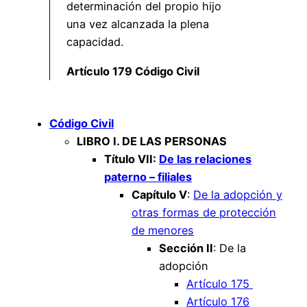
determinación del propio hijo
una vez alcanzada la plena
capacidad.
Artículo 179 Código Civil
Código Civil
LIBRO I. DE LAS PERSONAS
Título VII:
De las relaciones
paterno – filiales
Capítulo V
:
De la adopción y
otras formas de protección
de menores
Sección II
: De la
adopción
Artículo 175
Artículo 176