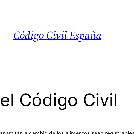
Código Civil España
el Código Civil
ansmitan a cambio de los alimentos sean registrables