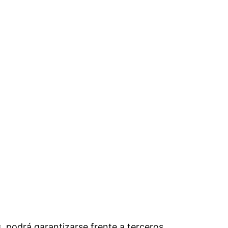
, podrá garantizarse frente a terceros