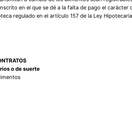
nscrito en el que se dé a la falta de pago el carácter 
ca regulado en el artículo 157 de la Ley Hipotecaria
CONTRATOS
orios o de suerte
limentos