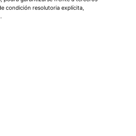
de condición resolutoria explícita,
.