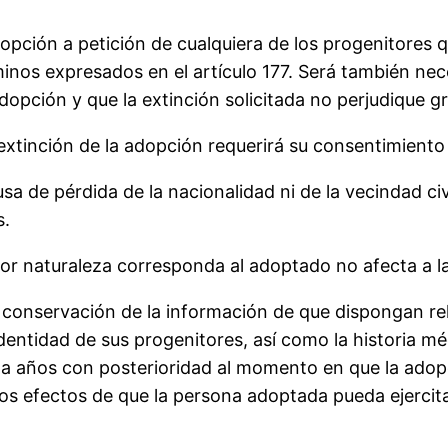
dopción a petición de cualquiera de los progenitores 
rminos expresados en el artículo 177. Será también n
adopción y que la extinción solicitada no perjudique 
extinción de la adopción requerirá su consentimiento
sa de pérdida de la nacionalidad ni de la vecindad civi
s.
 por naturaleza corresponda al adoptado no afecta a l
 conservación de la información de que dispongan rel
identidad de sus progenitores, así como la historia mé
a años con posterioridad al momento en que la adopc
os efectos de que la persona adoptada pueda ejercitar