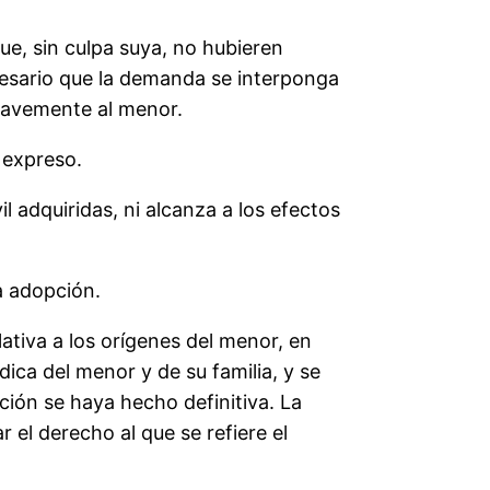
que, sin culpa suya, no hubieren
ecesario que la demanda se interponga
gravemente al menor.
 expreso.
l adquiridas, ni alcanza a los efectos
a adopción.
ativa a los orígenes del menor, en
dica del menor y de su familia, y se
ión se haya hecho definitiva. La
 el derecho al que se refiere el