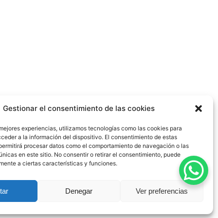
Gestionar el consentimiento de las cookies
 mejores experiencias, utilizamos tecnologías como las cookies para
ceder a la información del dispositivo. El consentimiento de estas
permitirá procesar datos como el comportamiento de navegación o las
únicas en este sitio. No consentir o retirar el consentimiento, puede
mente a ciertas características y funciones.
dad
|
Política de Cookies
|
Blog
|
Contacto
tar
Denegar
Ver preferencias