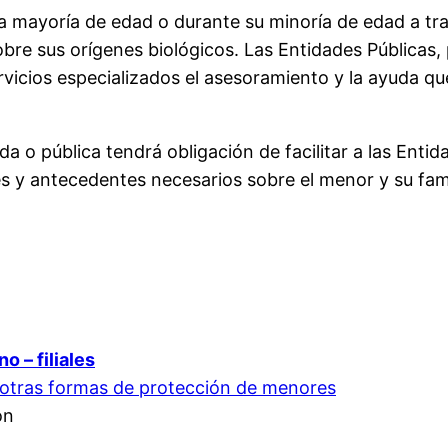
a mayoría de edad o durante su minoría de edad a tra
re sus orígenes biológicos. Las Entidades Públicas, 
rvicios especializados el asesoramiento y la ayuda qu
a o pública tendrá obligación de facilitar a las Entida
s y antecedentes necesarios sobre el menor y su fami
o – filiales
 otras formas de protección de menores
ón