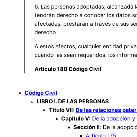
6. Las personas adoptadas, alcanzada l
tendrán derecho a conocer los datos sob
afectadas, prestarán a través de sus se
derecho.
A estos efectos, cualquier entidad privad
cuando les sean requeridos, los informe
Artículo 180 Código Civil
Código Civil
LIBRO I. DE LAS PERSONAS
Título VII:
De las relaciones patern
Capítulo V
:
De la adopción y
Sección II
: De la adopci
Artículo 175