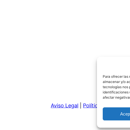
Para ofrecer las
almacenar y/o ac
tecnologías nos 
identificaciones 
afectar negativa
Aviso Legal
|
Política de Privaci
Acep