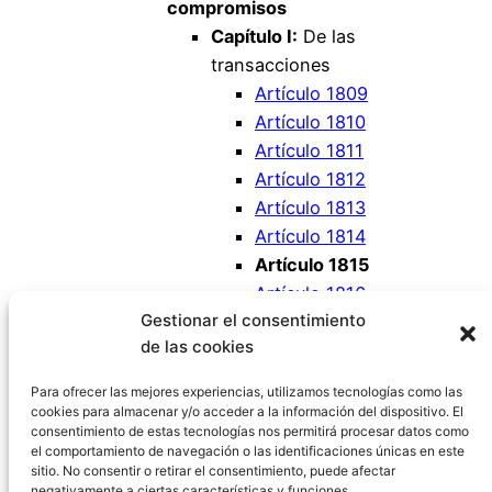
compromisos
Capítulo I:
De las
transacciones
Artículo 1809
Artículo 1810
Artículo 1811
Artículo 1812
Artículo 1813
Artículo 1814
Artículo 1815
Artículo 1816
Gestionar el consentimiento
Artículo 1817
de las cookies
Artículo 1818
Artículo 1819
Para ofrecer las mejores experiencias, utilizamos tecnologías como las
cookies para almacenar y/o acceder a la información del dispositivo. El
consentimiento de estas tecnologías nos permitirá procesar datos como
el comportamiento de navegación o las identificaciones únicas en este
sitio. No consentir o retirar el consentimiento, puede afectar
negativamente a ciertas características y funciones.