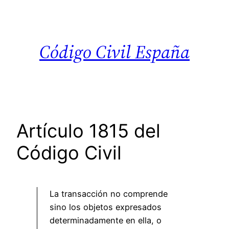
Saltar
al
contenido
Código Civil España
Artículo 1815 del
Código Civil
La transacción no comprende
sino los objetos expresados
determinadamente en ella, o