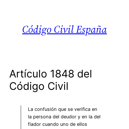
Saltar
al
contenido
Código Civil España
Artículo 1848 del
Código Civil
La confusión que se verifica en
la persona del deudor y en la del
fiador cuando uno de ellos