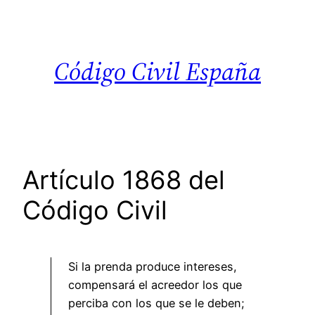
Saltar
al
contenido
Código Civil España
Artículo 1868 del
Código Civil
Si la prenda produce intereses,
compensará el acreedor los que
perciba con los que se le deben;