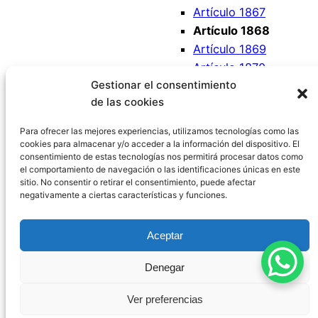
Artículo 1867
Artículo 1868
Artículo 1869
Artículo 1870
Gestionar el consentimiento
Artículo 1871
de las cookies
Artículo 1872
Artículo 1873
Para ofrecer las mejores experiencias, utilizamos tecnologías como las
cookies para almacenar y/o acceder a la información del dispositivo. El
consentimiento de estas tecnologías nos permitirá procesar datos como
el comportamiento de navegación o las identificaciones únicas en este
sitio. No consentir o retirar el consentimiento, puede afectar
negativamente a ciertas características y funciones.
Código Civil España
Aceptar
Aviso Legal
|
Política de Privacidad
|
Política de
Denegar
Cookies
|
Blog
|
Contacto
Ver preferencias