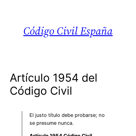
Saltar
al
contenido
Código Civil España
Artículo 1954 del
Código Civil
El justo título debe probarse; no
se presume nunca.
Artículo 1954 Código Civil