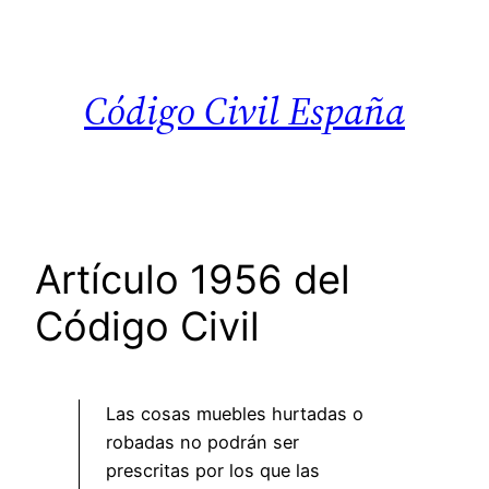
Saltar
al
contenido
Código Civil España
Artículo 1956 del
Código Civil
Las cosas muebles hurtadas o
robadas no podrán ser
prescritas por los que las