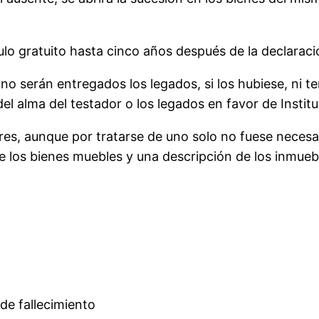
lo gratuito hasta cinco años después de la declaració
o serán entregados los legados, si los hubiese, ni ten
el alma del testador o los legados en favor de Instit
ores, aunque por tratarse de uno solo no fuese necesar
e los bienes muebles y una descripción de los inmueb
 de fallecimiento