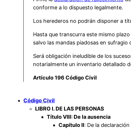
conforme a lo dispuesto legalmente.
Los herederos no podrán disponer a títu
Hasta que transcurra este mismo plazo n
salvo las mandas piadosas en sufragio d
Será obligación ineludible de los suces
notarialmente un inventario detallado d
Artículo 196 Código Civil
Código Civil
LIBRO I. DE LAS PERSONAS
Título VIII: De la ausencia
Capítulo II
: De la declaración