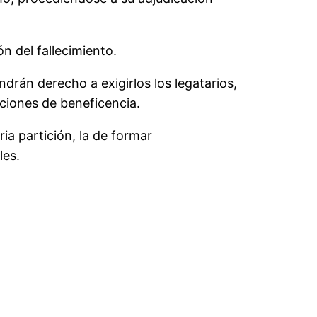
n del fallecimiento.
drán derecho a exigirlos los legatarios,
uciones de beneficencia.
ia partición, la de formar
les.