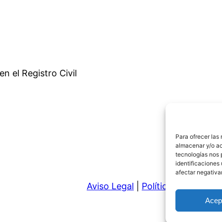
en el Registro Civil
Para ofrecer las
almacenar y/o ac
tecnologías nos 
identificaciones 
afectar negativa
Aviso Legal
|
Política de Privaci
Acep