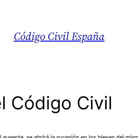
Código Civil España
l Código Civil
 ausente, se abrirá la sucesión en los bienes del mi