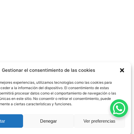
Gestionar el consentimiento de las cookies
 mejores experiencias, utilizamos tecnologías como las cookies para
ceder a la información del dispositivo. El consentimiento de estas
permitirá procesar datos como el comportamiento de navegación o las
únicas en este sitio. No consentir o retirar el consentimiento, puede
mente a ciertas características y funciones.
dad
|
Política de Cookies
|
Blog
|
Contacto
tar
Denegar
Ver preferencias