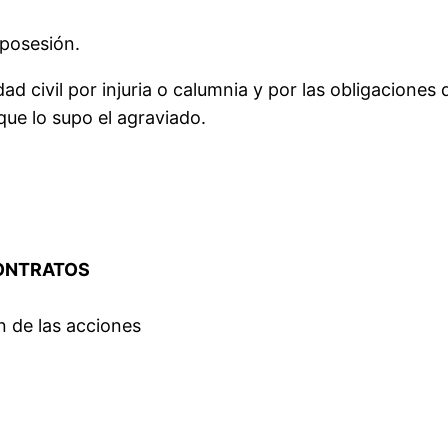
 posesión.
dad civil por injuria o calumnia y por las obligaciones
que lo supo el agraviado.
CONTRATOS
ón de las acciones