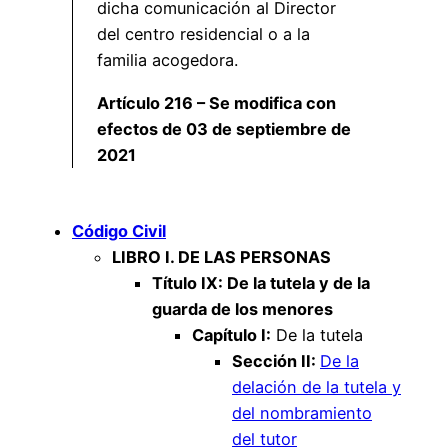
dicha comunicación al Director
del centro residencial o a la
familia acogedora.
Artículo 216 – Se modifica con
efectos de 03 de septiembre de
2021
Código Civil
LIBRO I. DE LAS PERSONAS
Título IX: De la tutela y de la
guarda de los menores
Capítulo I:
De la tutela
Sección II:
De la
delación de la tutela y
del nombramiento
del tutor