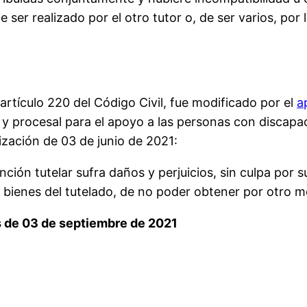
e ser realizado por el otro tutor o, de ser varios, po
l artículo 220 del Código Civil, fue modificado por el
a
il y procesal para el apoyo a las personas con discapac
lización de 03 de junio de 2021:
nción tutelar sufra daños y perjuicios, sin culpa por 
 bienes del tutelado, de no poder obtener por otro m
s de 03 de septiembre de 2021