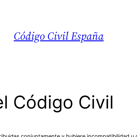
Código Civil España
l Código Civil
atribuidas conjuntamente y hubiere incompatibilidad u