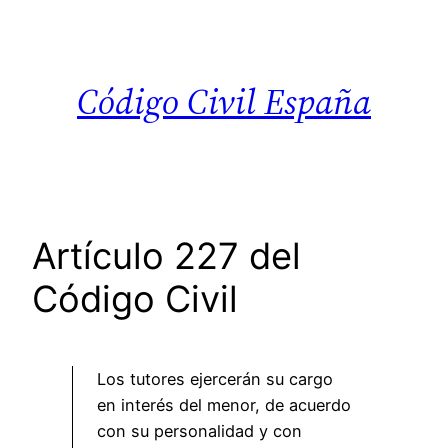
Saltar
al
contenido
Código Civil España
Artículo 227 del
Código Civil
Los tutores ejercerán su cargo
en interés del menor, de acuerdo
con su personalidad y con