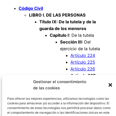
Código Civil
LIBRO I. DE LAS PERSONAS
Título IX: De la tutela y de la
guarda de los menores
Capítulo I:
De la tutela
Sección III:
Del
ejercicio de la tutela
Artículo 224
Artículo 225
Artículo 226
Artículo 227
Gestionar el consentimiento
Artículo 228
de las cookies
Artículo 229
Artículo 230
Para ofrecer las mejores experiencias, utilizamos tecnologías como las
cookies para almacenar y/o acceder a la información del dispositivo. El
consentimiento de estas tecnologías nos permitirá procesar datos como
el comportamiento de navegación o las identificaciones únicas en este