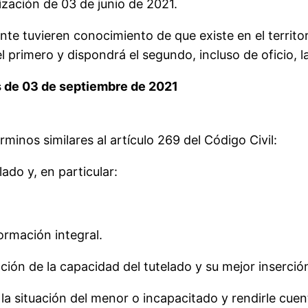
ización de 03 de junio de 2021.
ente tuvieren conocimiento de que existe en el territo
l primero y dispondrá el segundo, incluso de oficio, la
s de 03 de septiembre de 2021
minos similares al artículo 269 del Código Civil:
lado y, en particular:
ormación integral.
ción de la capacidad del tutelado y su mejor inserció
la situación del menor o incapacitado y rendirle cuen