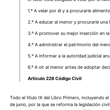
1.º A velar por él y a procurarle alimento
2.º A educar al menor y procurarle una 
3.º A promover su mejor inserción en la
4.º A administrar el patrimonio del meno
5.º A informar a la autoridad judicial a
6.º A oír al menor antes de adoptar dec
Artículo 228 Código Civil
Todo el título IX del Libro Primero, incluyendo el
de junio, por la que se reforma la legislación civ