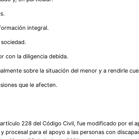
s.
formación integral.
 sociedad.
r con la diligencia debida.
nualmente sobre la situación del menor y a rendirle cu
isiones que le afecten.
 artículo 228 del Código Civil, fue modificado por el a
il y procesal para el apoyo a las personas con discapac