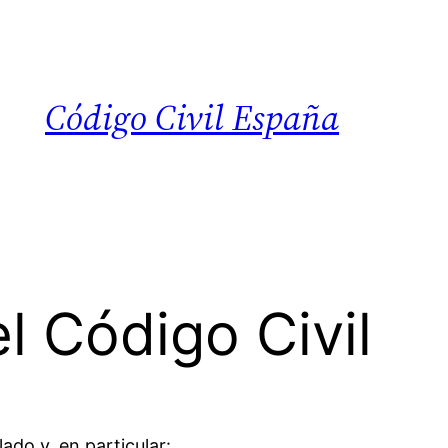
Código Civil España
l Código Civil
lado y, en particular: