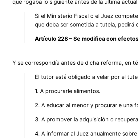
que rogaba lo siguiente antes de la última actual
Si el Ministerio Fiscal o el Juez compet
que deba ser sometida a tutela, pedirá e
Artículo 228 – Se modifica con efecto
Y se correspondía antes de dicha reforma, en tér
El tutor está obligado a velar por el tute
1. A procurarle alimentos.
2. A educar al menor y procurarle una f
3. A promover la adquisición o recupera
4. A informar al Juez anualmente sobre 