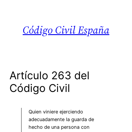
Saltar
al
contenido
Código Civil España
Artículo 263 del
Código Civil
Quien viniere ejerciendo
adecuadamente la guarda de
hecho de una persona con