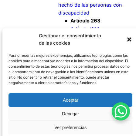
hecho de las personas con
discapacidad
Artículo 263
Artículo 264
Gestionar el consentimiento
Artículo 265
de las cookies
Artículo 266
Artículo 267
Para ofrecer las mejores experiencias, utilizamos tecnologías como las
cookies para almacenar y/o acceder a la información del dispositivo. El
consentimiento de estas tecnologías nos permitirá procesar datos como
el comportamiento de navegación o las identificaciones únicas en este
sitio. No consentir o retirar el consentimiento, puede afectar
negativamente a ciertas características y funciones.
Código Civil España
Aceptar
Aviso Legal
|
Política de Privacidad
|
Política de
Denegar
Cookies
|
Blog
|
Contacto
Ver preferencias