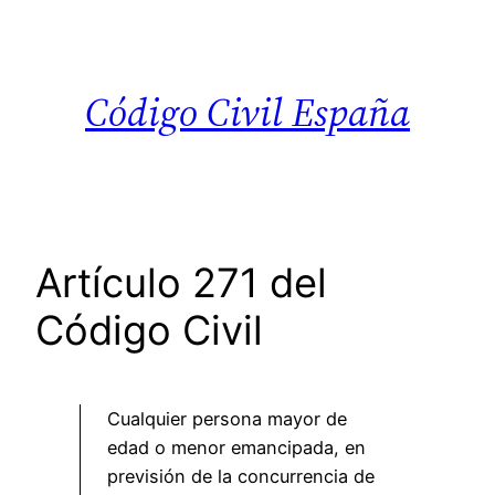
Saltar
al
contenido
Código Civil España
Artículo 271 del
Código Civil
Cualquier persona mayor de
edad o menor emancipada, en
previsión de la concurrencia de