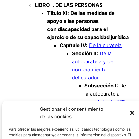
LIBRO I. DE LAS PERSONAS
Título XI: De las medidas de
apoyo a las personas
con discapacidad para el
ejercicio de su capacidad jurídica
Capítulo IV:
De la curatela
Sección II:
De la
autocuratela y del
nombramiento
del curador
Subsección I:
De
la autocuratela
Artículo 271
Gestionar el consentimiento
Artículo 272
de las cookies
Artículo 273
Artículo 274
Para ofrecer las mejores experiencias, utilizamos tecnologías como las
cookies para almacenar y/o acceder a la información del dispositivo. El