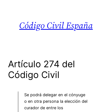
Saltar
al
contenido
Código Civil España
Artículo 274 del
Código Civil
Se podrá delegar en el cónyuge
o en otra persona la elección del
curador de entre los