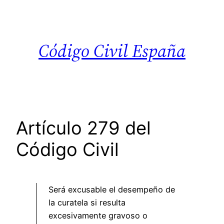
Saltar
al
contenido
Código Civil España
Artículo 279 del
Código Civil
Será excusable el desempeño de
la curatela si resulta
excesivamente gravoso o