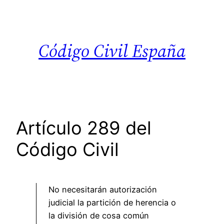
Saltar
al
contenido
Código Civil España
Artículo 289 del
Código Civil
No necesitarán autorización
judicial la partición de herencia o
la división de cosa común