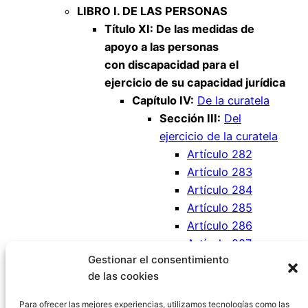
LIBRO I. DE LAS PERSONAS
Título XI: De las medidas de
apoyo a las personas
con discapacidad para el
ejercicio de su capacidad jurídica
Capítulo IV:
De la curatela
Sección III:
Del
ejercicio de la curatela
Artículo 282
Artículo 283
Artículo 284
Artículo 285
Artículo 286
Artículo 287
Gestionar el consentimiento
Artículo 288
de las cookies
Artículo 289
Artículo 290
Para ofrecer las mejores experiencias, utilizamos tecnologías como las