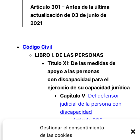
Artículo 301 – Antes de la última
actualización de 03 de junio de
2021
Código Civil
LIBRO I. DE LAS PERSONAS
Título XI: De las medidas de
apoyo a las personas
con discapacidad para el
ejercicio de su capacidad jurídica
Capítulo V
:
Del defensor
judicial de la persona con
discapacidad
Artículo 295
Gestionar el consentimiento
Artículo 296
de las cookies
Artículo 297