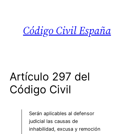
Saltar
al
contenido
Código Civil España
Artículo 297 del
Código Civil
Serán aplicables al defensor
judicial las causas de
inhabilidad, excusa y remoción