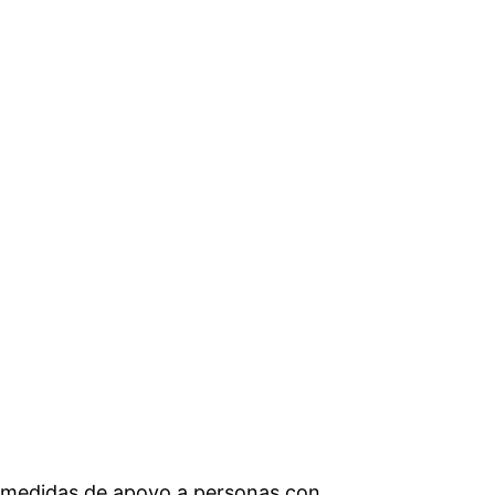
 y medidas de apoyo a personas con