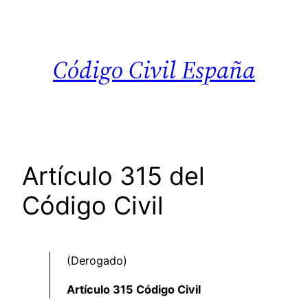
Saltar
al
contenido
Código Civil España
Artículo 315 del
Código Civil
(Derogado)
Artículo 315 Código Civil