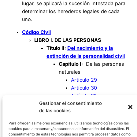
lugar, se aplicará la sucesión intestada para
determinar los herederos legales de cada
uno.
Código Civil
LIBRO I. DE LAS PERSONAS
Título II:
Del nacimiento y la
extinción de la personalidad civil
Capítulo I:
De las personas
naturales
Artículo 29
Artículo 30
Artículo 31
Gestionar el consentimiento
Artículo 32
de las cookies
Artículo 33
Artículo 34
Para ofrecer las mejores experiencias, utilizamos tecnologías como las
cookies para almacenar y/o acceder a la información del dispositivo. El
consentimiento de estas tecnologías nos permitirá procesar datos como