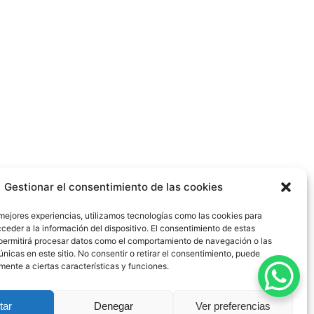
Gestionar el consentimiento de las cookies
 mejores experiencias, utilizamos tecnologías como las cookies para
ceder a la información del dispositivo. El consentimiento de estas
permitirá procesar datos como el comportamiento de navegación o las
únicas en este sitio. No consentir o retirar el consentimiento, puede
mente a ciertas características y funciones.
dad
|
Política de Cookies
|
Blog
|
Contacto
tar
Denegar
Ver preferencias