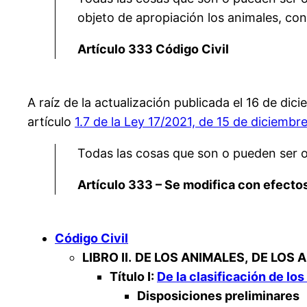
objeto de apropiación los animales, con 
Artículo 333 Código Civil
A raíz de la actualización publicada el 16 de di
artículo
1.7 de la Ley 17/2021, de 15 de diciembr
Todas las cosas que son o pueden ser 
Artículo 333 – Se modifica con efecto
Código Civil
LIBRO II.
DE LOS ANIMALES,
DE LOS A
Título I:
De la clasificación de lo
Disposiciones preliminares