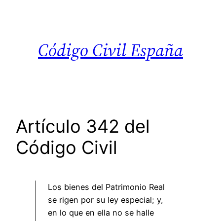
Saltar
al
contenido
Código Civil España
Artículo 342 del
Código Civil
Los bienes del Patrimonio Real
se rigen por su ley especial; y,
en lo que en ella no se halle