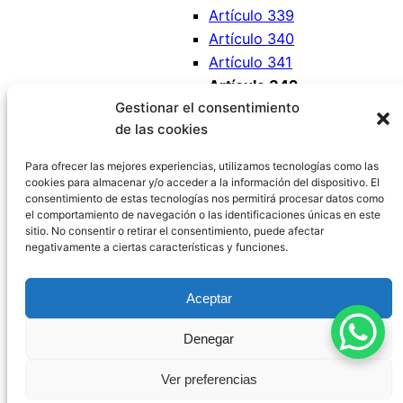
Artículo 339
Artículo 340
Artículo 341
Artículo 342
Gestionar el consentimiento
Artículo 343
de las cookies
Artículo 344
Artículo 345
Para ofrecer las mejores experiencias, utilizamos tecnologías como las
cookies para almacenar y/o acceder a la información del dispositivo. El
consentimiento de estas tecnologías nos permitirá procesar datos como
el comportamiento de navegación o las identificaciones únicas en este
sitio. No consentir o retirar el consentimiento, puede afectar
negativamente a ciertas características y funciones.
Código Civil España
Aceptar
Aviso Legal
|
Política de Privacidad
|
Política de
Denegar
Cookies
|
Blog
|
Contacto
Ver preferencias