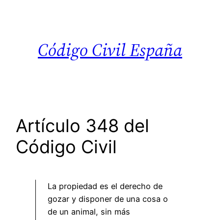
Saltar
al
contenido
Código Civil España
Artículo 348 del
Código Civil
La propiedad es el derecho de
gozar y disponer de una cosa o
de un animal, sin más