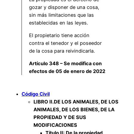
gozar y disponer de una cosa,
sin más limitaciones que las
establecidas en las leyes.
El propietario tiene acción
contra el tenedor y el poseedor
de la cosa para reivindicarla.
Artículo 348 – Se modifica con
efectos de 05 de enero de 2022
Código Civil
LIBRO II.
DE LOS ANIMALES, DE LOS
ANIMALES, DE LOS BIENES, DE LA
PROPIEDAD Y DE SUS
MODIFICACIONES
Título II: De la propiedad