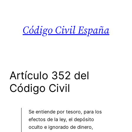
Saltar
al
contenido
Código Civil España
Artículo 352 del
Código Civil
Se entiende por tesoro, para los
efectos de la ley, el depósito
oculto e ignorado de dinero,