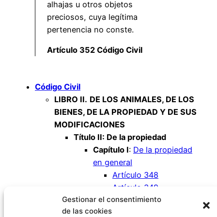
alhajas u otros objetos
preciosos, cuya legítima
pertenencia no conste.
Artículo 352 Código Civil
Código Civil
LIBRO II.
DE LOS ANIMALES, DE LOS
BIENES, DE LA PROPIEDAD Y DE SUS
MODIFICACIONES
Título II: De la propiedad
Capítulo I
:
De la propiedad
en general
Artículo 348
Artículo 349
Gestionar el consentimiento
Artículo 350
de las cookies
Artículo 351