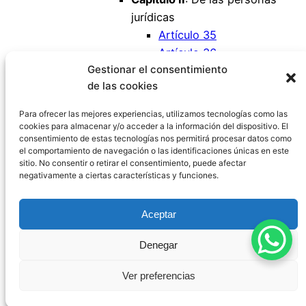
jurídicas
Artículo 35
Artículo 36
Gestionar el consentimiento
Artículo 37
de las cookies
Artículo 38
Artículo 39
Para ofrecer las mejores experiencias, utilizamos tecnologías como las
cookies para almacenar y/o acceder a la información del dispositivo. El
consentimiento de estas tecnologías nos permitirá procesar datos como
el comportamiento de navegación o las identificaciones únicas en este
sitio. No consentir o retirar el consentimiento, puede afectar
negativamente a ciertas características y funciones.
Código Civil España
Aceptar
Aviso Legal
|
Política de Privacidad
|
Política de
Denegar
Cookies
|
Blog
|
Contacto
Ver preferencias