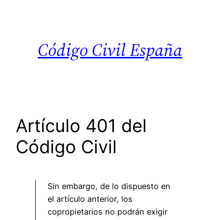
Saltar
al
contenido
Código Civil España
Artículo 401 del
Código Civil
Sin embargo, de lo dispuesto en
el artículo anterior, los
copropietarios no podrán exigir