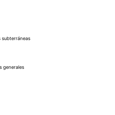
s subterráneas
es generales