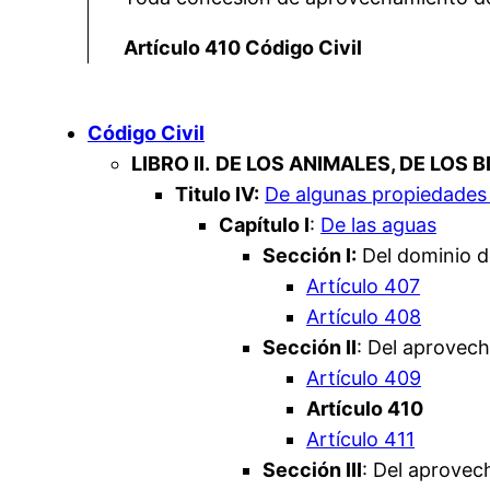
Artículo 410 Código Civil
Código Civil
LIBRO II.
DE LOS ANIMALES, DE LOS 
Titulo IV:
De algunas propiedades 
Capítulo I
:
De las aguas
Sección I:
Del dominio d
Artículo 407
Artículo 408
Sección II
: Del aprovech
Artículo 409
Artículo 410
Artículo 411
Sección III
: Del aprovec