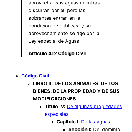
aprovechar sus aguas mientras
discurran por él; pero las
sobrantes entran en la
condición de públicas, y su
aprovechamiento se rige por la
Ley especial de Aguas.
Artículo 412 Código Civil
Código Civil
LIBRO II.
DE LOS ANIMALES, DE LOS
BIENES, DE LA PROPIEDAD Y DE SUS
MODIFICACIONES
Titulo IV:
De algunas propiedades
especiales
Capítulo I
:
De las aguas
Sección I:
Del dominio