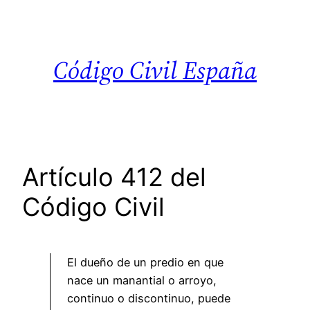
Saltar
al
contenido
Código Civil España
Artículo 412 del
Código Civil
El dueño de un predio en que
nace un manantial o arroyo,
continuo o discontinuo, puede