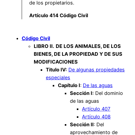
de los propietarios.
Artículo 414 Código Civil
Código Civil
LIBRO II.
DE LOS ANIMALES, DE LOS
BIENES, DE LA PROPIEDAD Y DE SUS
MODIFICACIONES
Titulo IV:
De algunas propiedades
especiales
Capítulo I
:
De las aguas
Sección I:
Del dominio
de las aguas
Artículo 407
Artículo 408
Sección II
: Del
aprovechamiento de