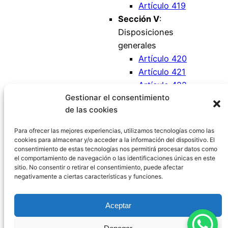
Artículo 419
Sección V
:
Disposiciones
generales
Artículo 420
Artículo 421
Artículo 422
Gestionar el consentimiento
Artículo 423
de las cookies
Artículo 424
Artículo 425
Para ofrecer las mejores experiencias, utilizamos tecnologías como las
cookies para almacenar y/o acceder a la información del dispositivo. El
consentimiento de estas tecnologías nos permitirá procesar datos como
el comportamiento de navegación o las identificaciones únicas en este
sitio. No consentir o retirar el consentimiento, puede afectar
negativamente a ciertas características y funciones.
Código Civil España
Aceptar