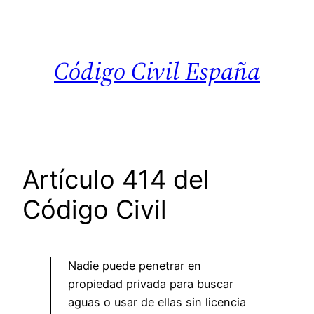
Saltar
al
contenido
Código Civil España
Artículo 414 del
Código Civil
Nadie puede penetrar en
propiedad privada para buscar
aguas o usar de ellas sin licencia