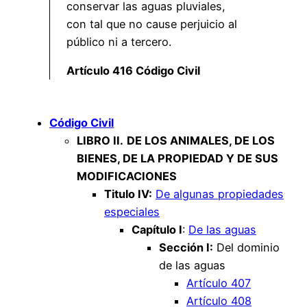
conservar las aguas pluviales,
con tal que no cause perjuicio al
público ni a tercero.
Artículo 416 Código Civil
Código Civil
LIBRO II.
DE LOS ANIMALES, DE LOS
BIENES, DE LA PROPIEDAD Y DE SUS
MODIFICACIONES
Titulo IV:
De algunas propiedades
especiales
Capítulo I
:
De las aguas
Sección I:
Del dominio
de las aguas
Artículo 407
Artículo 408