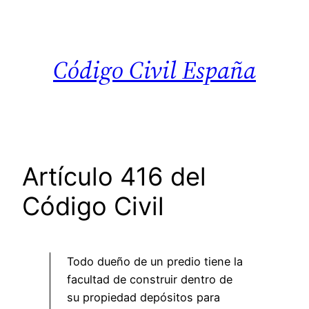
Saltar
al
contenido
Código Civil España
Artículo 416 del
Código Civil
Todo dueño de un predio tiene la
facultad de construir dentro de
su propiedad depósitos para