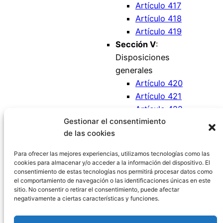
Artículo 417
Artículo 418
Artículo 419
Sección V
:
Disposiciones
generales
Artículo 420
Artículo 421
Artículo 422
Gestionar el consentimiento
Artículo 423
de las cookies
Artículo 424
Artículo 425
Para ofrecer las mejores experiencias, utilizamos tecnologías como las
cookies para almacenar y/o acceder a la información del dispositivo. El
consentimiento de estas tecnologías nos permitirá procesar datos como
el comportamiento de navegación o las identificaciones únicas en este
sitio. No consentir o retirar el consentimiento, puede afectar
negativamente a ciertas características y funciones.
Código Civil España