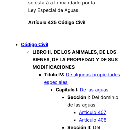
se estará a lo mandado por la
Ley Especial de Aguas.
Artículo 425 Código Civil
Código Civil
LIBRO II.
DE LOS ANIMALES, DE LOS
BIENES, DE LA PROPIEDAD Y DE SUS
MODIFICACIONES
Titulo IV:
De algunas propiedades
especiales
Capítulo I
:
De las aguas
Sección I:
Del dominio
de las aguas
Artículo 407
Artículo 408
Sección II
: Del