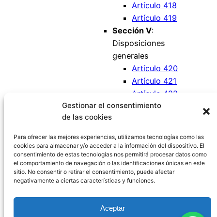
Artículo 418
Artículo 419
Sección V
:
Disposiciones
generales
Artículo 420
Artículo 421
Artículo 422
Gestionar el consentimiento
Artículo 423
de las cookies
Artículo 424
Artículo 425
Para ofrecer las mejores experiencias, utilizamos tecnologías como las
cookies para almacenar y/o acceder a la información del dispositivo. El
consentimiento de estas tecnologías nos permitirá procesar datos como
el comportamiento de navegación o las identificaciones únicas en este
sitio. No consentir o retirar el consentimiento, puede afectar
negativamente a ciertas características y funciones.
Código Civil España
Aceptar