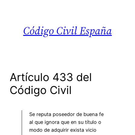
Saltar
al
contenido
Código Civil España
Artículo 433 del
Código Civil
Se reputa poseedor de buena fe
al que ignora que en su título o
modo de adquirir exista vicio