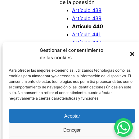
de la posesión
Artículo 438
Artículo 439
Artículo 440
Artículo 441
Artículo 442
Gestionar el consentimiento
Artículo 443
de las cookies
Artículo 444
Artículo 445
Para ofrecer las mejores experiencias, utilizamos tecnologías como las
cookies para almacenar y/o acceder a la información del dispositivo. El
consentimiento de estas tecnologías nos permitirá procesar datos como
el comportamiento de navegación o las identificaciones únicas en este
sitio. No consentir o retirar el consentimiento, puede afectar
negativamente a ciertas características y funciones.
Código Civil España
Aceptar
Aviso Legal
|
Política de Privacidad
|
Política de
Denegar
Cookies
|
Blog
|
Contacto