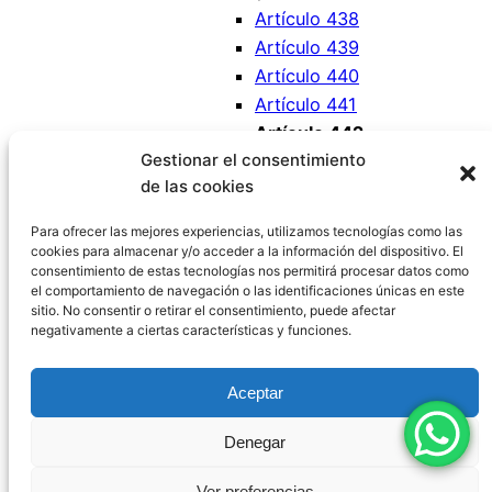
Artículo 438
Artículo 439
Artículo 440
Artículo 441
Artículo 442
Gestionar el consentimiento
Artículo 443
de las cookies
Artículo 444
Artículo 445
Para ofrecer las mejores experiencias, utilizamos tecnologías como las
cookies para almacenar y/o acceder a la información del dispositivo. El
consentimiento de estas tecnologías nos permitirá procesar datos como
el comportamiento de navegación o las identificaciones únicas en este
sitio. No consentir o retirar el consentimiento, puede afectar
negativamente a ciertas características y funciones.
Código Civil España
Aceptar
Aviso Legal
|
Política de Privacidad
|
Política de
Denegar
Cookies
|
Blog
|
Contacto
Ver preferencias