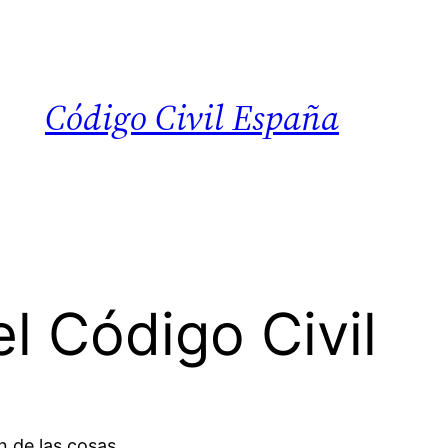
Código Civil España
l Código Civil
n de las cosas.