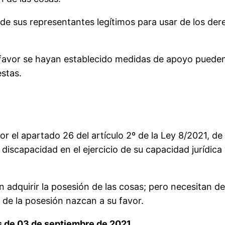
 de sus representantes legítimos para usar de los de
favor se hayan establecido medidas de apoyo pueden 
estas.
or el apartado 26 del artículo 2º de la Ley 8/2021, de 
 discapacidad en el ejercicio de su capacidad jurídica 
adquirir la posesión de las cosas; pero necesitan de
 de la posesión nazcan a su favor.
s de 03 de septiembre de 2021