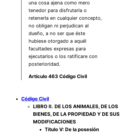
una cosa ajena como mero
tenedor para disfrutarla o
retenerla en cualquier concepto,
no obligan ni perjudican al
dueño, a no ser que éste
hubiese otorgado a aquél
facultades expresas para
ejecutarlos o los ratificare con
posterioridad.
Artículo 463 Código Civil
Código Civil
LIBRO II.
DE LOS ANIMALES, DE LOS
BIENES, DE LA PROPIEDAD Y DE SUS
MODIFICACIONES
Título V: De la posesión