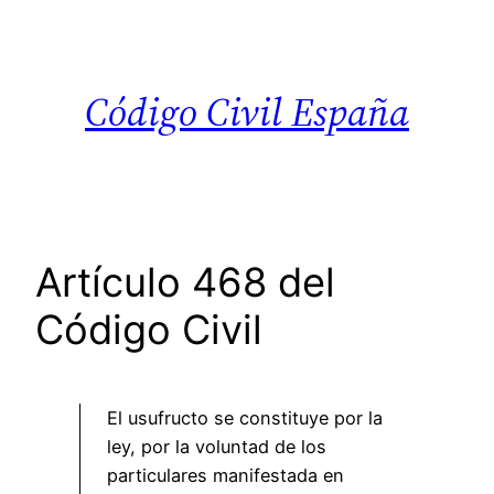
Saltar
al
contenido
Código Civil España
Artículo 468 del
Código Civil
El usufructo se constituye por la
ley, por la voluntad de los
particulares manifestada en