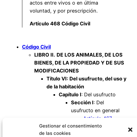
actos entre vivos o en última
voluntad, y por prescripción.
Artículo 468 Código Civil
Código Civil
LIBRO II.
DE LOS ANIMALES, DE LOS
BIENES, DE LA PROPIEDAD Y DE SUS
MODIFICACIONES
Título VI: Del usufructo, del uso y
de la habitación
Capítulo I
: Del usufructo
Sección I
: Del
usufructo en general
Artículo 467
Gestionar el consentimiento
Artículo 468
de las cookies
Artículo 469