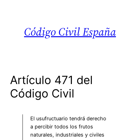
Saltar
al
contenido
Código Civil España
Artículo 471 del
Código Civil
El usufructuario tendrá derecho
a percibir todos los frutos
naturales, industriales y civiles