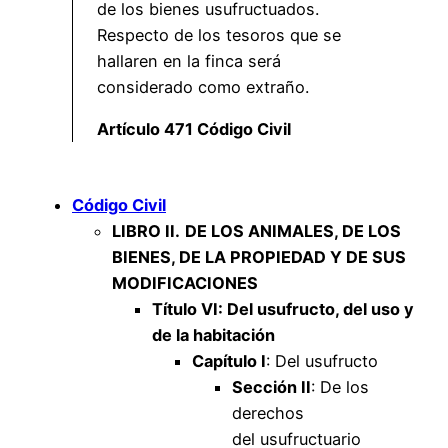
de los bienes usufructuados.
Respecto de los tesoros que se
hallaren en la finca será
considerado como extraño.
Artículo 471 Código Civil
Código Civil
LIBRO II.
DE LOS ANIMALES, DE LOS
BIENES, DE LA PROPIEDAD Y DE SUS
MODIFICACIONES
Título VI: Del usufructo, del uso y
de la habitación
Capítulo I
: Del usufructo
Sección II
: De los
derechos
del usufructuario