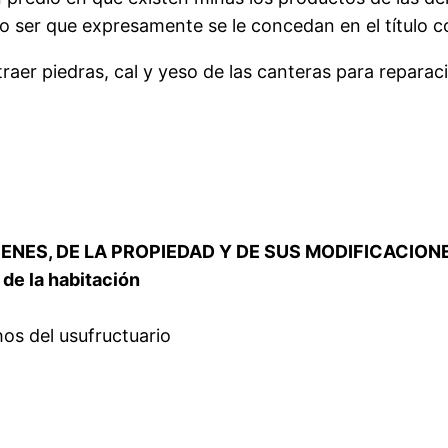
 no ser que expresamente se le concedan en el título co
traer piedras, cal y yeso de las canteras para repara
BIENES, DE LA PROPIEDAD Y DE SUS MODIFICACION
y de la habitación
hos del usufructuario