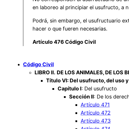
en laboreo al principiar el usufructo, a
Podrá, sin embargo, el usufructuario ex
hacer o que fueren necesarias.
Artículo 476 Código Civil
Código Civil
LIBRO II.
DE LOS ANIMALES, DE LOS 
Título VI: Del usufructo, del uso 
Capítulo I
: Del usufructo
Sección II
: De los derec
Artículo 471
Artículo 472
Artículo 473
Artículo 474