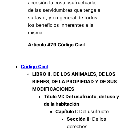
accesión la cosa usufructuada,
de las servidumbres que tenga a
su favor, y en general de todos
los beneficios inherentes a la
misma.
Artículo 479 Código Civil
Código Civil
LIBRO II.
DE LOS ANIMALES, DE LOS
BIENES, DE LA PROPIEDAD Y DE SUS
MODIFICACIONES
Título VI: Del usufructo, del uso y
de la habitación
Capítulo I
: Del usufructo
Sección II
: De los
derechos