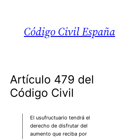
Saltar
al
contenido
Código Civil España
Artículo 479 del
Código Civil
El usufructuario tendrá el
derecho de disfrutar del
aumento que reciba por