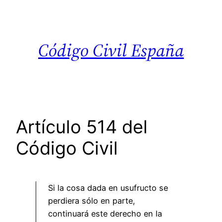
Saltar
al
contenido
Código Civil España
Artículo 514 del
Código Civil
Si la cosa dada en usufructo se
perdiera sólo en parte,
continuará este derecho en la