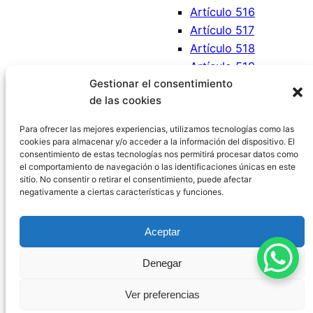
Artículo 516
Artículo 517
Artículo 518
Artículo 519
Gestionar el consentimiento
Artículo 520
de las cookies
Artículo 521
Artículo 522
Para ofrecer las mejores experiencias, utilizamos tecnologías como las
cookies para almacenar y/o acceder a la información del dispositivo. El
consentimiento de estas tecnologías nos permitirá procesar datos como
el comportamiento de navegación o las identificaciones únicas en este
sitio. No consentir o retirar el consentimiento, puede afectar
negativamente a ciertas características y funciones.
Código Civil España
Aceptar
Aviso Legal
|
Política de Privacidad
|
Política de
Denegar
Cookies
|
Blog
|
Contacto
Ver preferencias