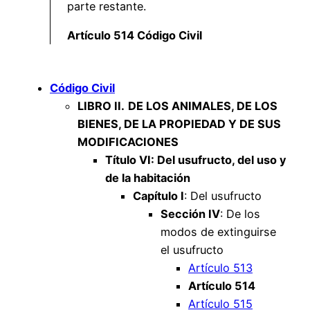
parte restante.
Artículo 514 Código Civil
Código Civil
LIBRO II.
DE LOS ANIMALES, DE LOS
BIENES, DE LA PROPIEDAD Y DE SUS
MODIFICACIONES
Título VI: Del usufructo, del uso y
de la habitación
Capítulo I
: Del usufructo
Sección IV
: De los
modos de extinguirse
el usufructo
Artículo 513
Artículo 514
Artículo 515